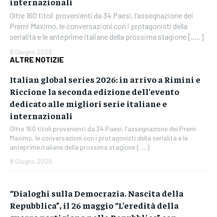
internazionali
Oltre 160 titoli provenienti da 34 Paesi, l’assegnazione dei
Premi Maximo, le conversazioni con i protagonisti della
serialità e le anteprime italiane della prossima stagione [.....]
8 Giugno 2026
ALTRE NOTIZIE
Italian global series 2026: in arrivo a Rimini e
Riccione la seconda edizione dell’evento
dedicato alle migliori serie italiane e
internazionali
Oltre 160 titoli provenienti da 34 Paesi, l’assegnazione dei Premi
Maximo, le conversazioni con i protagonisti della serialità e le
anteprime italiane della prossima stagione [.....]
8 Giugno 2026
“Dialoghi sulla Democrazia. Nascita della
Repubblica”, il 26 maggio “L’eredità della