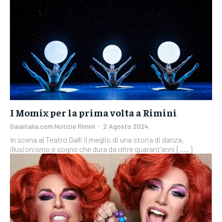
I Momix per la prima volta a Rimini
Gaiaitalia.com Notizie Rimini
-
2 Agosto 2024
In scena al Teatro Galli il meglio di una storia di danza,
illusionismo e sogno che dura da oltre quarant’anni [.....]