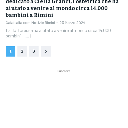
dedicato a Clelia Granci, l’ostetrica che ha
aiutato a venire al mondo circa 14.000
bambini a Rimini
Gaiaitalia.com Notizie Rimini
-
23 Marzo 2024
La dottoressa ha aiutato a venire al mondo circa 14.000
bambini [.....]
1
2
3
Pubblicità