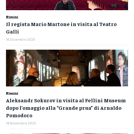
Rimini
Il regista Mario Martone in visita al Teatro
Galli
16 Dicembre 2025
Rimini
Aleksandr Sokurov in visita al Fellini Museum
dopo l’omaggio alla “Grande prua” di Arnaldo
Pomodoro
18 Novembre 2025