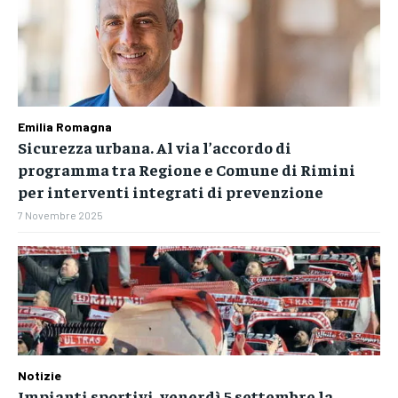
Emilia Romagna
Sicurezza urbana. Al via l’accordo di
programma tra Regione e Comune di Rimini
per interventi integrati di prevenzione
7 Novembre 2025
Notizie
Impianti sportivi, venerdì 5 settembre la