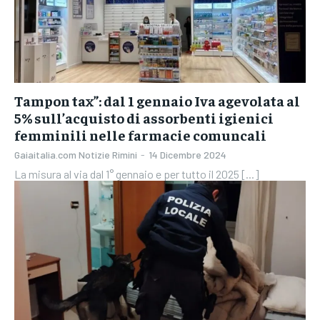
Tampon tax”: dal 1 gennaio Iva agevolata al
5% sull’acquisto di assorbenti igienici
femminili nelle farmacie comuncali
Gaiaitalia.com Notizie Rimini
-
14 Dicembre 2024
La misura al via dal 1° gennaio e per tutto il 2025 [...]