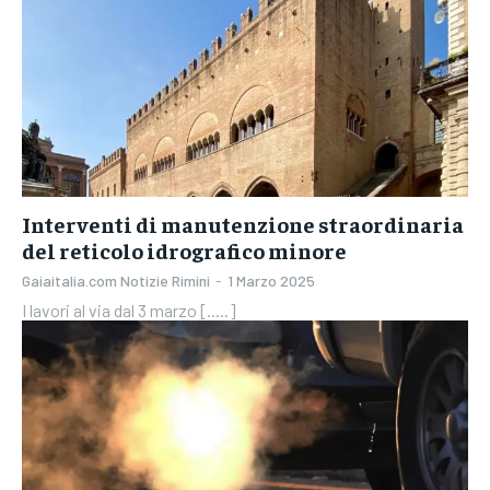
Interventi di manutenzione straordinaria
del reticolo idrografico minore
Gaiaitalia.com Notizie Rimini
-
1 Marzo 2025
I lavori al via dal 3 marzo [.....]