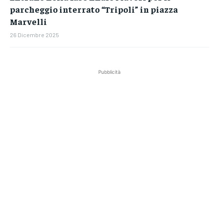
parcheggio interrato “Tripoli” in piazza
Marvelli
26 Dicembre 2025
Pubblicità