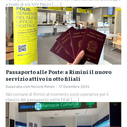
a livello di via XXV Marzo [.....]
Passaporto alle Poste: a Rimini il nuovo
servizio attivo in otto filiali
Gaiaitalia.com Notizie Rimini
-
17 Dicembre 2024
Nel comune di Rimini al momento sono operative per il
rilascio del passaporto sette filiali [....]