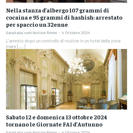
Nella stanza d’albergo 107 grammi di
cocaina e 95 grammi di hashish: arrestato
per spaccio un 32enne
Gaiaitalia.com Notizie Rimini
-
4 Ottobre 2024
L'arresto dopo un controllo di routine in un hotel della zona
mare [....]
Sabato 12 e domenica 13 ottobre 2024
tornano le Giornate FAI d’Autunno
Gaiaitalia.com Notizie Rimini
-
4 Ottobre 2024