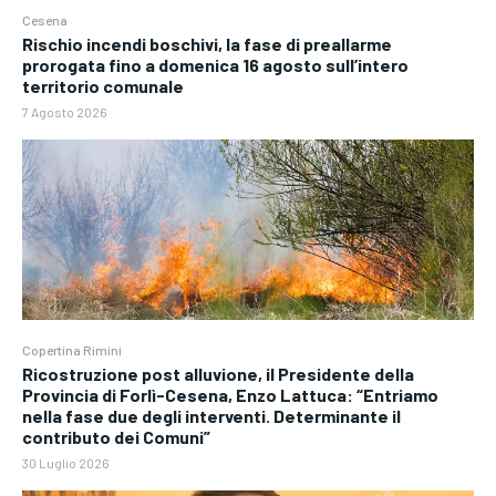
Cesena
Rischio incendi boschivi, la fase di preallarme
prorogata fino a domenica 16 agosto sull’intero
territorio comunale
7 Agosto 2026
Copertina Rimini
Ricostruzione post alluvione, il Presidente della
Provincia di Forlì-Cesena, Enzo Lattuca: “Entriamo
nella fase due degli interventi. Determinante il
contributo dei Comuni”
30 Luglio 2026