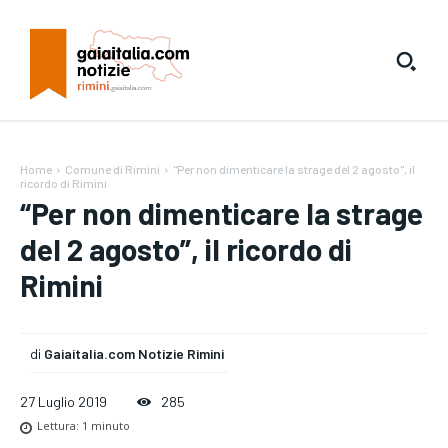
Home
Comune di Rimini
"Per non dimenticare la strage del 2 agosto", il
ricordo di Rimini
“Per non dimenticare la strage
del 2 agosto”, il ricordo di
Rimini
di
Gaiaitalia.com Notizie Rimini
27 Luglio 2019
285
Lettura:
1
minuto