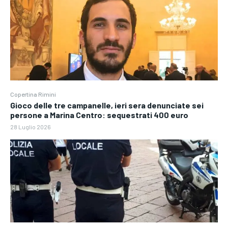
Copertina Rimini
Gioco delle tre campanelle, ieri sera denunciate sei
persone a Marina Centro: sequestrati 400 euro
28 Luglio 2026