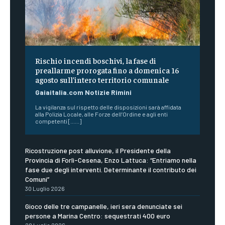
Rischio incendi boschivi, la fase di
preallarme prorogata fino a domenica 16
agosto sull’intero territorio comunale
Gaiaitalia.com Notizie Rimini
La vigilanza sul rispetto delle disposizioni sarà affidata
alla Polizia Locale, alle Forze dell’Ordine e agli enti
competenti [......]
Ricostruzione post alluvione, il Presidente della
Provincia di Forlì-Cesena, Enzo Lattuca: “Entriamo nella
fase due degli interventi. Determinante il contributo dei
Comuni”
30 Luglio 2026
Gioco delle tre campanelle, ieri sera denunciate sei
persone a Marina Centro: sequestrati 400 euro
28 Luglio 2026