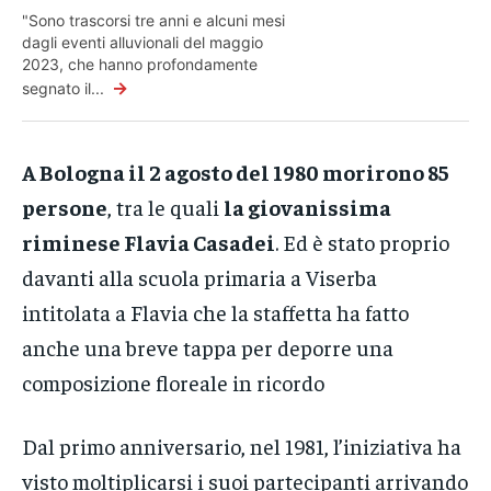
"Sono trascorsi tre anni e alcuni mesi
dagli eventi alluvionali del maggio
2023, che hanno profondamente
→
segnato il...
A Bologna il 2 agosto del 1980 morirono 85
persone
, tra le quali
la giovanissima
riminese Flavia Casadei
. Ed è stato proprio
davanti alla scuola primaria a Viserba
intitolata a Flavia che la staffetta ha fatto
anche una breve tappa per deporre una
composizione floreale in ricordo
Dal primo anniversario, nel 1981, l’iniziativa ha
visto moltiplicarsi i suoi partecipanti arrivando