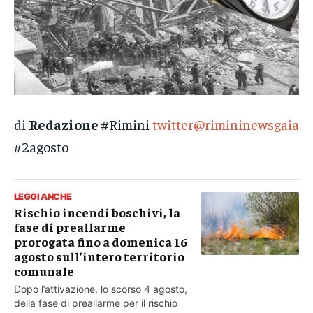
di
Redazione
#Rimini
twitter@rimininewsgaia
#2agosto
LEGGI ANCHE
Rischio incendi boschivi, la
fase di preallarme
prorogata fino a domenica 16
agosto sull’intero territorio
comunale
Dopo l’attivazione, lo scorso 4 agosto,
della fase di preallarme per il rischio