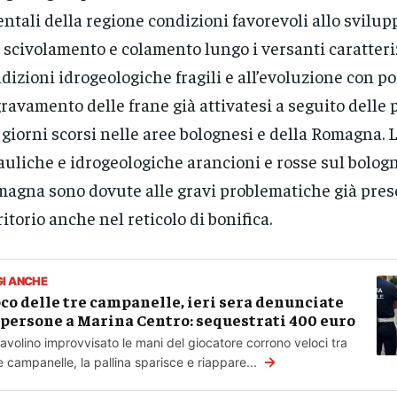
entali della regione condizioni favorevoli allo svilup
 scivolamento e colamento lungo i versanti caratteri
dizioni idrogeologiche fragili e all’evoluzione con po
ravamento delle frane già attivatesi a seguito delle 
 giorni scorsi nelle aree bolognesi e della Romagna. L
auliche e idrogeologiche arancioni e rosse sul bologn
agna sono dovute alle gravi problematiche già pres
ritorio anche nel reticolo di bonifica.
GI ANCHE
co delle tre campanelle, ieri sera denunciate
 persone a Marina Centro: sequestrati 400 euro
tavolino improvvisato le mani del giocatore corrono veloci tra
→
re campanelle, la pallina sparisce e riappare...