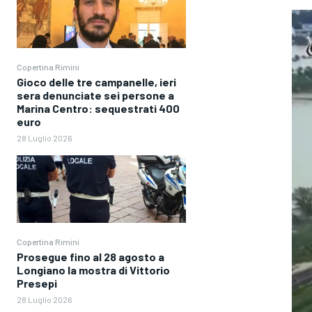
Copertina Rimini
Gioco delle tre campanelle, ieri
sera denunciate sei persone a
Marina Centro: sequestrati 400
euro
28 Luglio 2026
Copertina Rimini
Prosegue fino al 28 agosto a
Longiano la mostra di Vittorio
Presepi
28 Luglio 2026