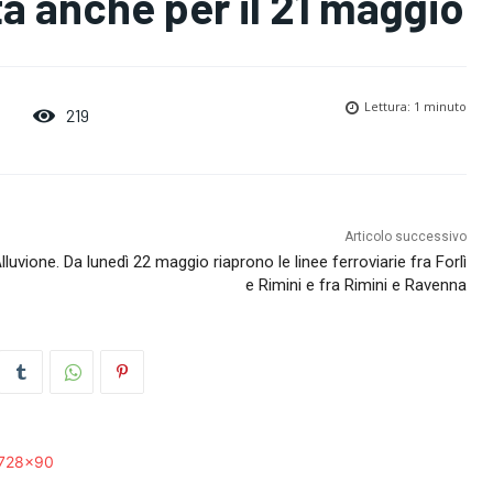
ta anche per il 21 maggio
Lettura:
1
minuto
219
Articolo successivo
lluvione. Da lunedì 22 maggio riaprono le linee ferroviarie fra Forlì
e Rimini e fra Rimini e Ravenna