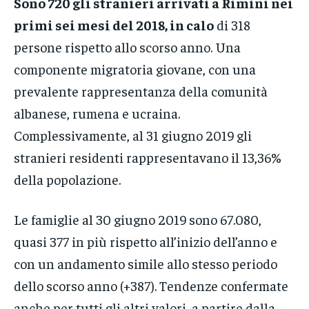
Sono 720 gli stranieri arrivati a Rimini nei
primi sei mesi del 2018, in calo
di 318
persone rispetto allo scorso anno. Una
componente migratoria giovane, con una
prevalente rappresentanza della comunità
albanese, rumena e ucraina.
Complessivamente, al 31 giugno 2019 gli
stranieri residenti rappresentavano il 13,36%
della popolazione.
Le famiglie al 30 giugno 2019 sono 67.080,
quasi 377 in più rispetto all’inizio dell’anno e
con un andamento simile allo stesso periodo
dello scorso anno (+387). Tendenze confermate
anche per tutti gli altri valori, a partire dalla