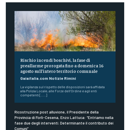
Rischio incendi boschivi, la fase di
preallarme prorogata fino a domenica 16
agosto sull’intero territorio comunale
Gaiaitalia.com Notizie Rimini
La vigilanza sul rispetto delle disposizioni sarà affidata
alla Polizia Locale, alle Forze dell’Ordine e agli enti
competenti [......]
Ricostruzione post alluvione, il Presidente della
Provincia di Forlì-Cesena, Enzo Lattuca: “Entriamo nella
fase due degli interventi. Determinante il contributo dei
Comuni”