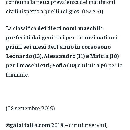
conferma la netta prevalenza dei matrimoni
civili rispetto a quelli religiosi (157 e 61).
La classifica
dei dieci nomi maschili
preferiti dai genitori per i nuovi nati nei
primi sei mesi dell’anno in corso sono
Leonardo (13), Alessandro (11) e Mattia (10)
per i maschietti; Sofia (10) e Giulia (9)
per le
femmine.
(08 settembre 2019)
©gaiaitalia.com 2019
– diritti riservati,