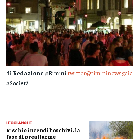
di
Redazione
#Rimini
twitter@rimininewsgaia
#Società
LEGGI ANCHE
Rischio incendi boschivi, la
fase di preallarme