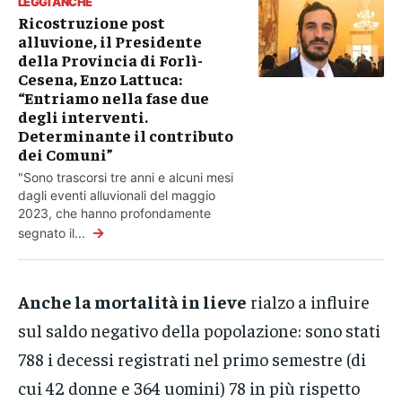
LEGGI ANCHE
Ricostruzione post
alluvione, il Presidente
della Provincia di Forlì-
Cesena, Enzo Lattuca:
“Entriamo nella fase due
degli interventi.
Determinante il contributo
dei Comuni”
"Sono trascorsi tre anni e alcuni mesi
dagli eventi alluvionali del maggio
2023, che hanno profondamente
→
segnato il...
Anche la mortalità in lieve
rialzo a influire
sul saldo negativo della popolazione: sono stati
788 i decessi registrati nel primo semestre (di
cui 42 donne e 364 uomini) 78 in più rispetto