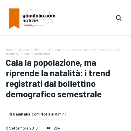
Home
Copertina Rimini
Cala la popolazione, ma riprende la natalità: i
trend registrati dal bollettino...
Cala la popolazione, ma
riprende la natalità: i trend
registrati dal bollettino
demografico semestrale
di
Gaiaitalia.com Notizie Rimini
8 Settembre 2019
264