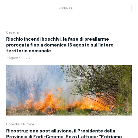
Pubblicità
Cesena
Rischio incendi boschivi, la fase di preallarme
prorogata fino a domenica 16 agosto sull’intero
territorio comunale
7 Agosto 2026
Copertina Rimini
Ricostruzione post alluvione, il Presidente della
Provincia di Forlì-Cesena, Enzo Lattuca: “Entriamo