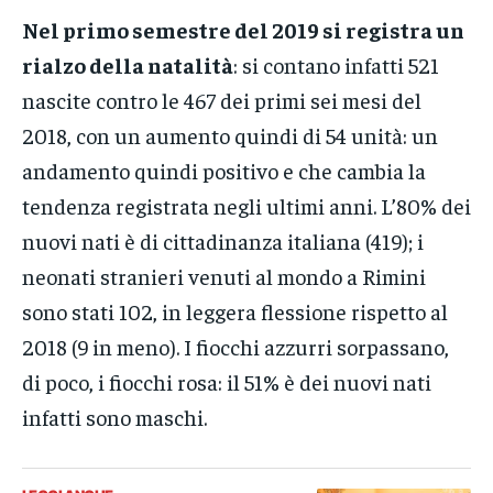
Nel primo semestre del 2019 si registra un
rialzo della natalità
: si contano infatti 521
nascite contro le 467 dei primi sei mesi del
2018, con un aumento quindi di 54 unità: un
andamento quindi positivo e che cambia la
tendenza registrata negli ultimi anni. L’80% dei
nuovi nati è di cittadinanza italiana (419); i
neonati stranieri venuti al mondo a Rimini
sono stati 102, in leggera flessione rispetto al
2018 (9 in meno). I fiocchi azzurri sorpassano,
di poco, i fiocchi rosa: il 51% è dei nuovi nati
infatti sono maschi.