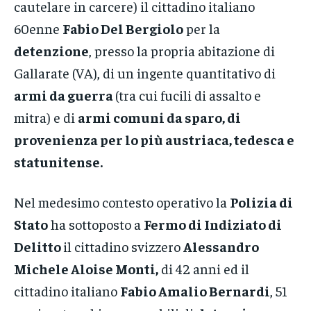
cautelare in carcere) il cittadino italiano
60enne
Fabio
Del Bergiolo
per la
detenzione
, presso la propria abitazione di
Gallarate (VA), di un ingente quantitativo di
armi da guerra
(tra cui fucili di assalto e
mitra) e di
armi comuni da sparo, di
provenienza per lo più austriaca, tedesca e
statunitense.
Nel medesimo contesto operativo la
Polizia di
Stato
ha sottoposto a
Fermo di Indiziato di
Delitto
il cittadino svizzero
Alessandro
Michele Aloise Monti,
di 42 anni ed il
cittadino italiano
Fabio Amalio Bernardi
, 51