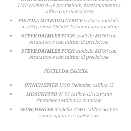
TMP calibro 9×19 parabellum, funzionamento a
raffica con silenziatore
PISTOLA MITRAGLIATRICE
polacca modello
sa.vz23 calibro 7.62×25 Tokarev con caricatore
STEYR DAIMLER PUCH
modello MP69 con
otturatore e con mirino di precisione
STEYR DAIMLER PUCH
modello MP69 con
otturatore e con mirino di precisione
FUCILI DA CACCIA
WINCHESTER
1300 Defender, calibro 12
MOSCHETTO
91 TS calibro 6.5 Carcano
ripetizione ordinaria manuale
WINCHESTER
modello 30M1 calibro 30mm.
risulta sparare a ripetizione.