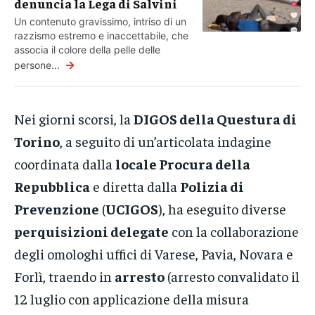
denuncia la Lega di Salvini
Un contenuto gravissimo, intriso di un
razzismo estremo e inaccettabile, che
associa il colore della pelle delle
→
persone...
Nei giorni scorsi, la
DIGOS della Questura di
Torino
, a seguito di un’articolata indagine
coordinata dalla
locale Procura della
Repubblica
e diretta dalla
Polizia di
Prevenzione
(
UCIGOS
), ha eseguito diverse
perquisizioni delegate
con la collaborazione
degli omologhi uffici di Varese, Pavia, Novara e
Forlì, traendo in
arresto
(arresto convalidato il
12 luglio con applicazione della misura