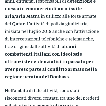
anni, entrambi responsabili di
detenzione e
messa in commercio di un missile
aria/aria Matra
in utilizzo alle forze armate
del
Qatar
. L’attività di polizia giudiziaria,
iniziata nel luglio 2018 anche con l’attivazione
di intercettazioni telefoniche e telematiche,
trae origine dalle attività di
alcuni
combattenti italiani con ideologie
oltranziste evidenziatisi in passato per
aver preso parte al conflitto armato nella
regione ucraina del Donbass.
Nell’ambito di tale attività, sono stati
riscontrati diversi contatti tra uno dei predetti
miliziani ed un
esperto di armi
che