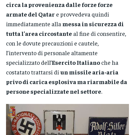
circa la provenienza dalle forze forze
armate del Qatar
e provvedeva quindi
immediatamente alla
messa
in sicurezza di
tutta l’area circostante
al fine di consentire,
con le dovute precauzioni e cautele,
l’intervento di personale altamente
specializzato dell’
Esercito Italiano
che ha
costatato trattarsi di
un missile aria-aria
privo di carica esplosiva ma riarmabile da
persone specializzate nel settore
.