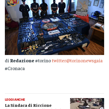
di
Redazione
#torino
twitter@torinonewsgaia
#Cronaca
LEGGI ANCHE
La Sindaca di Riccione