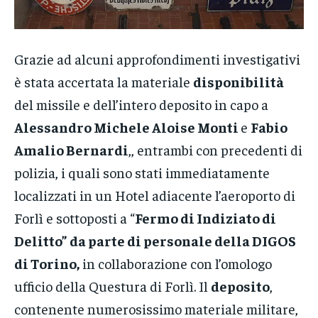
Grazie ad alcuni approfondimenti investigativi
è stata accertata la materiale
disponibilità
del missile e dell’intero deposito in capo a
Alessandro Michele Aloise Monti
e
Fabio
Amalio Bernardi
,, entrambi con precedenti di
polizia, i quali sono stati immediatamente
localizzati in un Hotel adiacente l’aeroporto di
Forlì e sottoposti a “
Fermo di Indiziato di
Delitto”
da parte di personale della DIGOS
di Torino,
in collaborazione con l’omologo
ufficio della Questura di Forlì. Il
deposito
,
contenente numerosissimo materiale militare,