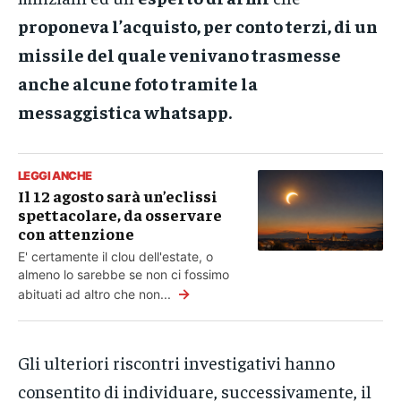
proponeva l’acquisto, per conto terzi, di un
missile del quale venivano trasmesse
anche alcune foto tramite la
messaggistica whatsapp
.
LEGGI ANCHE
Il 12 agosto sarà un’eclissi
spettacolare, da osservare
con attenzione
E' certamente il clou dell'estate, o
almeno lo sarebbe se non ci fossimo
→
abituati ad altro che non...
Gli ulteriori riscontri investigativi hanno
consentito di individuare, successivamente, il