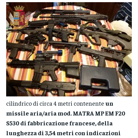
cilindrico di circa 4 metri contenente
un
missile aria/aria mod. MATRA MP EM F20
S530 di fabbricazione francese, della
lunghezza di 3,54 metri con indicazioni