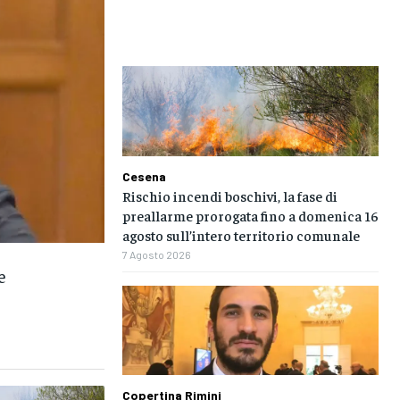
Cesena
Rischio incendi boschivi, la fase di
preallarme prorogata fino a domenica 16
agosto sull’intero territorio comunale
7 Agosto 2026
e
Copertina Rimini