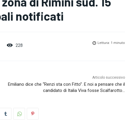
 zona di Rimini sud. 15
li notificati
Lettura:
1
minuto
228
Articolo successivo
Emiliano dice che “Renzi sta con Fitto”. E noi a pensare che il
candidato di Italia Viva fosse Scalfarotto…