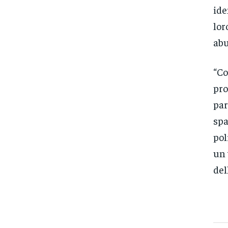
ide
lor
abu
“Co
pro
par
spa
pol
un 
del