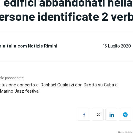
n edifici abbandonati nella
ersone identificate 2 verba
aiaitalia.com Notizie Rimini
16 Luglio 2020
olo precedente
ituzione concerto di Raphael Gualazzi con Dirotta su Cuba al
Marino Jazz festival
Pubblicità