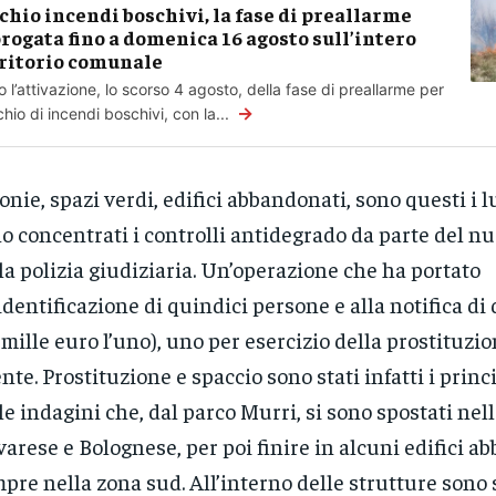
chio incendi boschivi, la fase di preallarme
rogata fino a domenica 16 agosto sull’intero
ritorio comunale
 l’attivazione, lo scorso 4 agosto, della fase di preallarme per
→
ischio di incendi boschivi, con la...
onie, spazi verdi, edifici abbandonati, sono questi i l
o concentrati i controlli antidegrado da parte del nuc
la polizia giudiziaria. Un’operazione che ha portato
’identificazione di quindici persone e alla notifica di
 mille euro l’uno), uno per esercizio della prostituzio
ente. Prostituzione e spaccio sono stati infatti i princ
le indagini che, dal parco Murri, si sono spostati nel
arese e Bolognese, per poi finire in alcuni edifici a
pre nella zona sud. All’interno delle strutture sono 