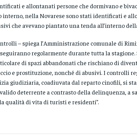
ntificati e allontanati persone che dormivano e biva
o interno, nella Novarese sono stati identificati e all
sivi che avevano piantato una tenda all’interno dell
ntrolli – spiega l’Amministrazione comunale di Rimi
seguiranno regolarmente durante tutta la stagione. S
ticolare di spazi abbandonati che rischiano di divent
ccio e prostituzione, nonché di abusivi. I controlli re
izia giudiziaria, coadiuvata dal reparto cinofili, si s
valido deterrente a contrasto della delinquenza, a s
la qualità di vita di turisti e residenti”.