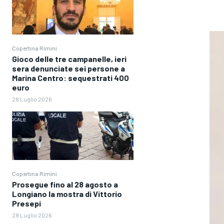
Copertina Rimini
Gioco delle tre campanelle, ieri
sera denunciate sei persone a
Marina Centro: sequestrati 400
euro
28 Luglio 2026
Copertina Rimini
Prosegue fino al 28 agosto a
Longiano la mostra di Vittorio
Presepi
28 Luglio 2026