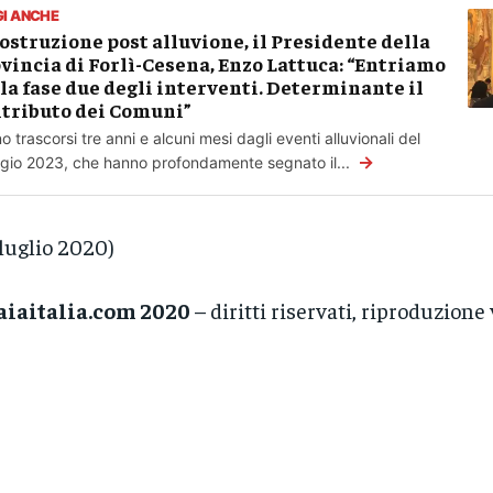
GI ANCHE
ostruzione post alluvione, il Presidente della
vincia di Forlì-Cesena, Enzo Lattuca: “Entriamo
la fase due degli interventi. Determinante il
tributo dei Comuni”
o trascorsi tre anni e alcuni mesi dagli eventi alluvionali del
→
io 2023, che hanno profondamente segnato il...
 luglio 2020)
aiaitalia.com 2020
– diritti riservati, riproduzione