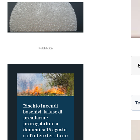
Pubblicità
Te
Rischio incendi
boschivi, la fase di
preallarme
prorogata fino a
domenica 16 agosto
sull’intero territorio