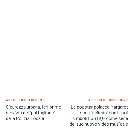
ARTICOLO PRECEDENTE
ARTICOLO SUCCESSIVO
Sicurezza urbana, ieri primo
La popstar polacca Margaret
servizio del “pattuglione”
sceglie Rimini con i suoi
della Polizia Locale
simboli LGBTIQ+ come sede
del suo nuovo video musicale