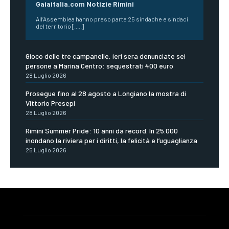
Gaiaitalia.com Notizie Rimini
All’Assemblea hanno preso parte 25 sindache e sindaci
del territorio [.....]
Gioco delle tre campanelle, ieri sera denunciate sei
persone a Marina Centro: sequestrati 400 euro
28 Luglio 2026
Prosegue fino al 28 agosto a Longiano la mostra di
Vittorio Presepi
28 Luglio 2026
Rimini Summer Pride: 10 anni da record. In 25.000
inondano la riviera per i diritti, la felicità e l’uguaglianza
25 Luglio 2026