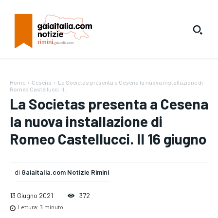
Home
Cesena
La Societas presenta a Cesena la nuova installazione di
Romeo Castellucci. Il...
La Societas presenta a Cesena
la nuova installazione di
Romeo Castellucci. Il 16 giugno
di
Gaiaitalia.com Notizie Rimini
13 Giugno 2021
372
Lettura:
3
minuto