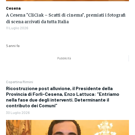
Cesena
A Cesena “CliCiak – Scatti di cinema”, premiati i fotografi
di scena arrivati da tutta Italia
11 Luglio 2026
5 anni fa
Pubblicità
Copertina Rimini
Ricostruzione post alluvione, il Presidente della
Provincia di Forlì-Cesena, Enzo Lattuca: “Entriamo
nella fase due degli interventi. Determinante il
contributo dei Comuni”
30 Luglio 2026