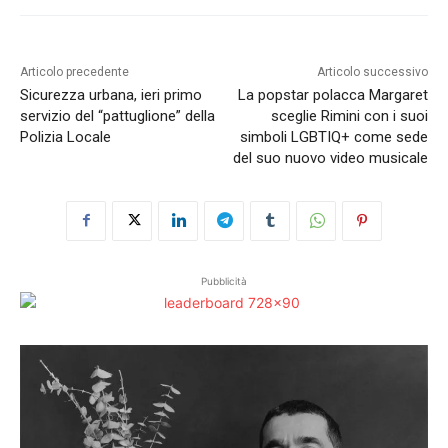
Articolo precedente
Articolo successivo
Sicurezza urbana, ieri primo
La popstar polacca Margaret
servizio del “pattuglione” della
sceglie Rimini con i suoi
Polizia Locale
simboli LGBTIQ+ come sede
del suo nuovo video musicale
Pubblicità