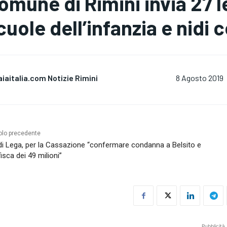
omune di Rimini invia 27 
cuole dell’infanzia e nidi
aiaitalia.com Notizie Rimini
8 Agosto 2019
olo precedente
i Lega, per la Cassazione “confermare condanna a Belsito e
isca dei 49 milioni”
Pubblicità