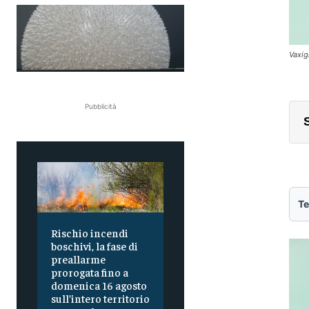
Vaxig
Pubblicità
Te
Rischio incendi
boschivi, la fase di
preallarme
prorogata fino a
domenica 16 agosto
sull’intero territorio