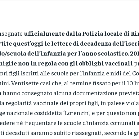
nsegnate
ufficialmente dalla Polizia locale di R
tite quest’oggi le lettere di decadenza dell’iscr
o/scuola dell’infanzia per l’anno scolastico. 20
iglie non in regola con gli obblighi vaccinali
pr
pri figli iscritti alle scuole per l’infanzia e nidi del 
ini. Ventisette casi che, al termine fissato per il 10 l
 hanno consegnato alcuna documentazione previst
la regolarità vaccinale dei propri figli, in palese viol
ge nazionale cosiddetta ‘Lorenzin’, e per questo non
edere né frequentare le scuole d’infanzia comunali a
ti decaduti saranno subito riassegnati, secondo la g