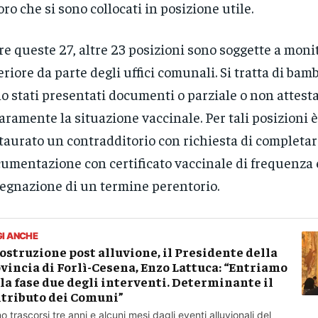
oro che si sono collocati in posizione utile.
re queste 27, altre 23 posizioni sono soggette a moni
eriore da parte degli uffici comunali. Si tratta di bam
o stati presentati documenti o parziale o non attest
aramente la situazione vaccinale. Per tali posizioni è
taurato un contradditorio con richiesta di completar
umentazione con certificato vaccinale di frequenza
egnazione di un termine perentorio.
GI ANCHE
ostruzione post alluvione, il Presidente della
vincia di Forlì-Cesena, Enzo Lattuca: “Entriamo
la fase due degli interventi. Determinante il
tributo dei Comuni”
o trascorsi tre anni e alcuni mesi dagli eventi alluvionali del