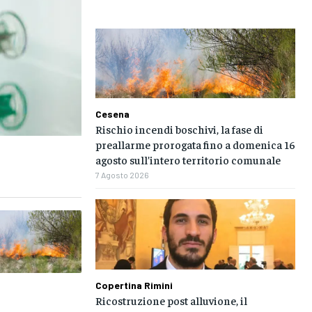
Cesena
Rischio incendi boschivi, la fase di
preallarme prorogata fino a domenica 16
agosto sull’intero territorio comunale
e
7 Agosto 2026
Copertina Rimini
Ricostruzione post alluvione, il