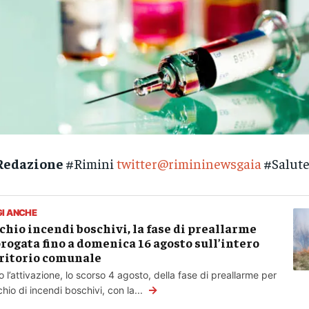
Redazione
#Rimini
twitter@rimininewsgaia
#Salut
GI ANCHE
chio incendi boschivi, la fase di preallarme
rogata fino a domenica 16 agosto sull’intero
ritorio comunale
 l’attivazione, lo scorso 4 agosto, della fase di preallarme per
→
ischio di incendi boschivi, con la...