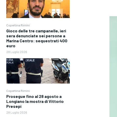
Copertina Rimini
Gioco delle tre campanelle, ieri
sera denunciate sei persone a
Marina Centro: sequestrati 400
euro
28 Luglio 2026
Copertina Rimini
Prosegue fino al 28 agosto a
Longiano la mostra di Vittorio
Presepi
28 Luglio 2026