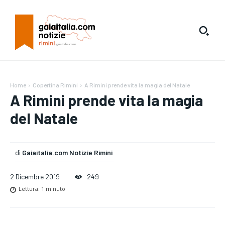
Home
Copertina Rimini
A Rimini prende vita la magia del Natale
A Rimini prende vita la magia
del Natale
di
Gaiaitalia.com Notizie Rimini
2 Dicembre 2019
249
Lettura:
1
minuto