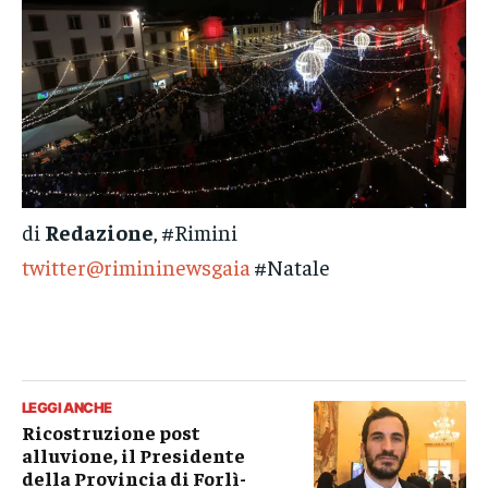
di
Redazione
, #Rimini
twitter@rimininewsgaia
#Natale
LEGGI ANCHE
Ricostruzione post
alluvione, il Presidente
della Provincia di Forlì-