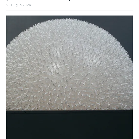
28 Luglio 2026