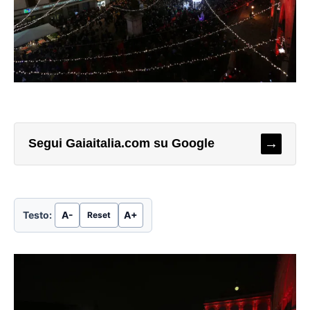
→
Segui Gaiaitalia.com su Google
Testo:
A-
A+
Reset