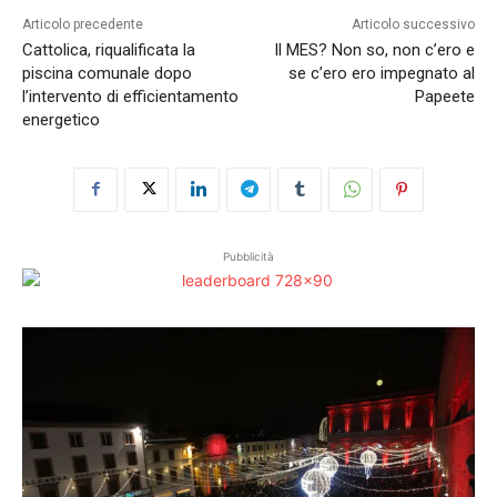
Articolo precedente
Articolo successivo
Cattolica, riqualificata la
Il MES? Non so, non c’ero e
piscina comunale dopo
se c’ero ero impegnato al
l’intervento di efficientamento
Papeete
energetico
Pubblicità