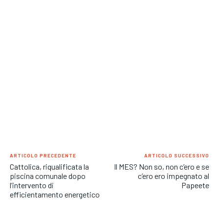
ARTICOLO PRECEDENTE
ARTICOLO SUCCESSIVO
Cattolica, riqualificata la
Il MES? Non so, non c’ero e se
piscina comunale dopo
c’ero ero impegnato al
l’intervento di
Papeete
efficientamento energetico