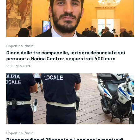
Copertina Rimini
Gioco delle tre campanelle, ieri sera denunciate sei
persone a Marina Centro: sequestrati 400 euro
28 Luglio 2026
Copertina Rimini
Prosegue fino al 28 agosto a Longiano la mostra di