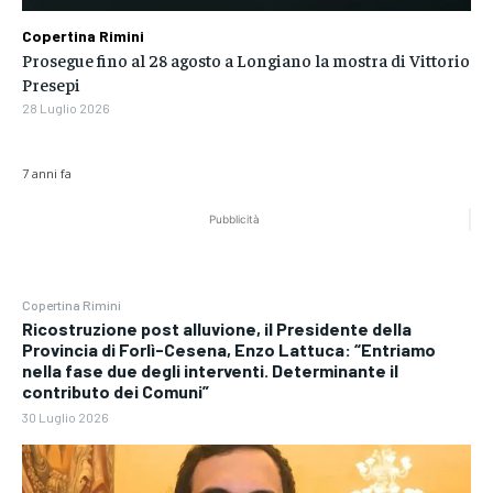
Copertina Rimini
Prosegue fino al 28 agosto a Longiano la mostra di Vittorio
Presepi
28 Luglio 2026
7 anni fa
Pubblicità
Copertina Rimini
Ricostruzione post alluvione, il Presidente della
Provincia di Forlì-Cesena, Enzo Lattuca: “Entriamo
nella fase due degli interventi. Determinante il
contributo dei Comuni”
30 Luglio 2026