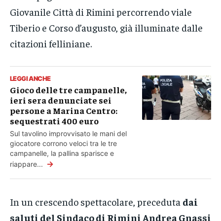
Giovanile Città di Rimini percorrendo viale
Tiberio e Corso d’augusto, già illuminate dalle
citazioni felliniane.
LEGGI ANCHE
Gioco delle tre campanelle,
ieri sera denunciate sei
persone a Marina Centro:
sequestrati 400 euro
Sul tavolino improvvisato le mani del
giocatore corrono veloci tra le tre
campanelle, la pallina sparisce e
→
riappare...
In un crescendo spettacolare, preceduta
dai
saluti del Sindaco di Rimini Andrea Gnassi