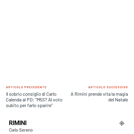
ARTICOLO PRECEDENTE
ARTICOLO SUCCESSIVO
Il sobrio consiglio di Carlo
A Rimini prende vita la magia
Calenda al PD: “M5S? Al voto
del Natale
subito per farlo sparire”
RIMINI
Cielo Sereno