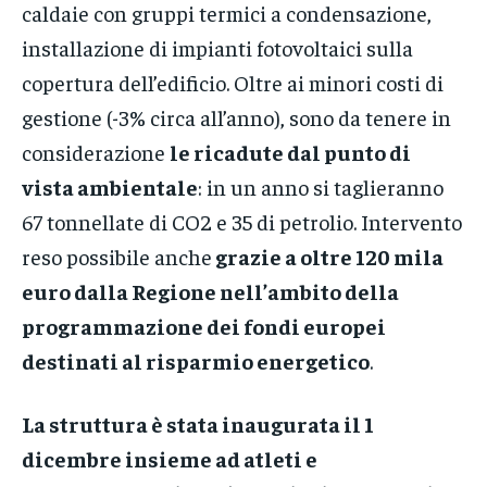
caldaie con gruppi termici a condensazione,
installazione di impianti fotovoltaici sulla
copertura dell’edificio. Oltre ai minori costi di
gestione (-3% circa all’anno), sono da tenere in
considerazione
le ricadute dal punto di
vista ambientale
: in un anno si taglieranno
67 tonnellate di CO2 e 35 di petrolio. Intervento
reso possibile anche
grazie a oltre 120 mila
euro dalla Regione nell’ambito della
programmazione dei fondi europei
destinati al risparmio energetico
.
La struttura è stata inaugurata il 1
dicembre insieme ad atleti e