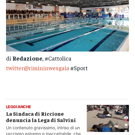
di
Redazione
, #Cattolica
twitter@rimininwesgaia
#Sport
LEGGI ANCHE
La Sindaca di Riccione
denuncia la Lega di Salvini
Un contenuto gravissimo, intriso di un
razzismo estremo e inaccettabile, che