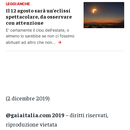
LEGGI ANCHE
Il 12 agosto sarà un’eclissi
spettacolare, da osservare
con attenzione
E' certamente il clou dell'estate, o
almeno lo sarebbe se non ci fossimo
→
abituati ad altro che non...
(2 dicembre 2019)
@gaiaitalia.com 2019
– diritti riservati,
riproduzione vietata