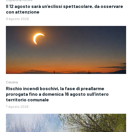
Il 12 agosto sarà un’eclissi spettacolare, da osservare
con attenzione
9 Agosto 2026
Cesena
Rischio incendi boschivi, la fase di preallarme
prorogata fino a domenica 16 agosto sull’intero
territorio comunale
7 Agosto 2026