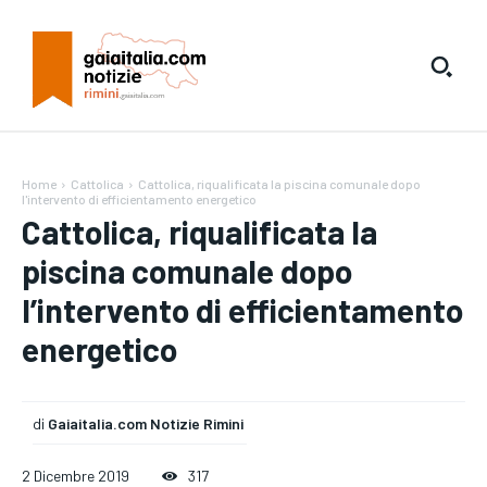
Home
Cattolica
Cattolica, riqualificata la piscina comunale dopo
l'intervento di efficientamento energetico
Cattolica, riqualificata la
piscina comunale dopo
l’intervento di efficientamento
energetico
di
Gaiaitalia.com Notizie Rimini
2 Dicembre 2019
317