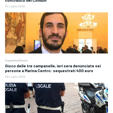
contributo dei Comuni”
30 Luglio 2026
Copertina Rimini
Gioco delle tre campanelle, ieri sera denunciate sei
persone a Marina Centro: sequestrati 400 euro
28 Luglio 2026