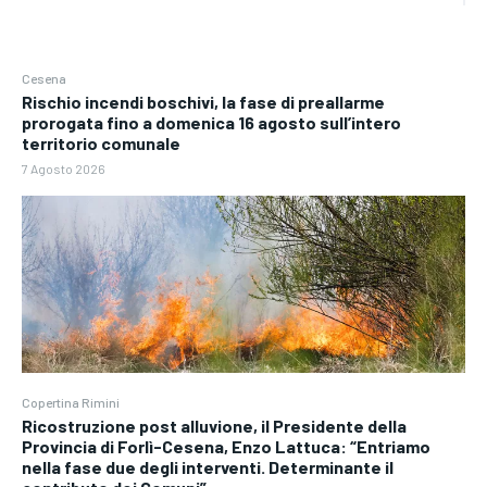
Cesena
Rischio incendi boschivi, la fase di preallarme
prorogata fino a domenica 16 agosto sull’intero
territorio comunale
7 Agosto 2026
Copertina Rimini
Ricostruzione post alluvione, il Presidente della
Provincia di Forlì-Cesena, Enzo Lattuca: “Entriamo
nella fase due degli interventi. Determinante il