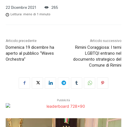
22 Dicembre 2021
265
Lettura:
meno di 1
minuto
Articolo precedente
Articolo successivo
Domenica 19 dicembre ha
Rimini Coraggiosa: I temi
aperto al pubblico “Waves
LGBTQI entrano nel
Orchestra”
documento strategico del
Comune di Rimini
Pubblicità