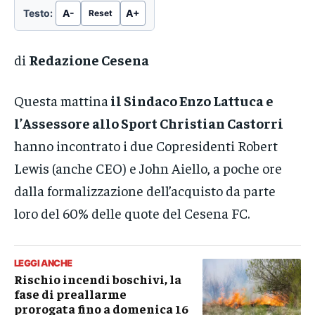
Testo:
A-
A+
Reset
di
Redazione Cesena
Questa mattina
il Sindaco Enzo Lattuca e
l’Assessore allo Sport Christian Castorri
hanno incontrato i due Copresidenti Robert
Lewis (anche CEO) e John Aiello, a poche ore
dalla formalizzazione dell’acquisto da parte
loro del 60% delle quote del Cesena FC.
LEGGI ANCHE
Rischio incendi boschivi, la
fase di preallarme
prorogata fino a domenica 16