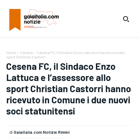
Home
Cesena
Cesena FC, il Sindaco Enzo Lattuca e l'assessore allo
sport Christian Castorri...
Cesena FC, il Sindaco Enzo
Lattuca e l’assessore allo
sport Christian Castorri hanno
ricevuto in Comune i due nuovi
soci statunitensi
di
Gaiaitalia.com Notizie Rimini