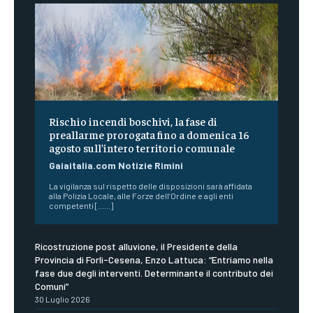
Rischio incendi boschivi, la fase di
preallarme prorogata fino a domenica 16
agosto sull’intero territorio comunale
Gaiaitalia.com Notizie Rimini
La vigilanza sul rispetto delle disposizioni sarà affidata
alla Polizia Locale, alle Forze dell’Ordine e agli enti
competenti [......]
Ricostruzione post alluvione, il Presidente della
Provincia di Forlì-Cesena, Enzo Lattuca: “Entriamo nella
fase due degli interventi. Determinante il contributo dei
Comuni”
30 Luglio 2026