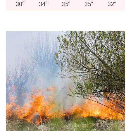
30
°
34
°
35
°
35
°
32
°