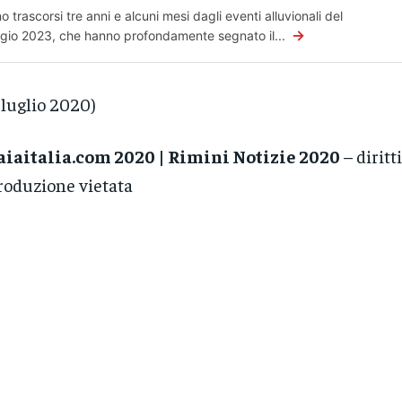
o trascorsi tre anni e alcuni mesi dagli eventi alluvionali del
→
io 2023, che hanno profondamente segnato il...
 luglio 2020)
iaitalia.com 2020 | Rimini Notizie 2020
– diritti
roduzione vietata