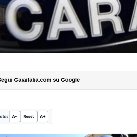
Segui Gaiaitalia.com su Google
sto:
A-
A+
Reset