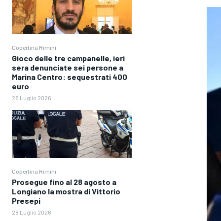
Copertina Rimini
Gioco delle tre campanelle, ieri
sera denunciate sei persone a
Marina Centro: sequestrati 400
euro
28 Luglio 2026
Copertina Rimini
Prosegue fino al 28 agosto a
Longiano la mostra di Vittorio
Presepi
28 Luglio 2026