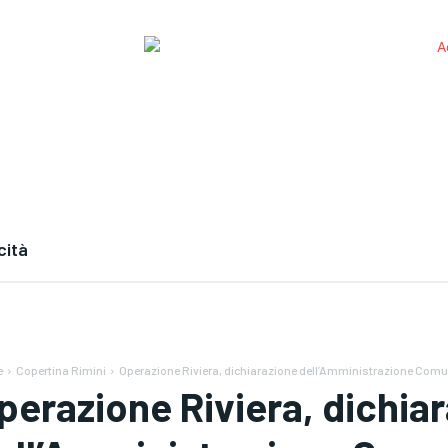
cità
e
Copertina Rimini
Operazione Riviera, dichiarazione dell’Amministrazione Com
perazione Riviera, dichia