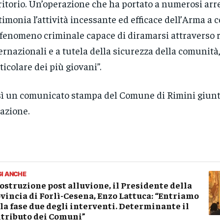
ritorio. Un’operazione che ha portato a numerosi arre
timonia l’attività incessante ed efficace dell’Arma a 
fenomeno criminale capace di diramarsi attraverso r
ernazionali e a tutela della sicurezza della comunità,
ticolare dei più giovani”.
ì un comunicato stampa del Comune di Rimini giunt
azione.
GI ANCHE
ostruzione post alluvione, il Presidente della
vincia di Forlì-Cesena, Enzo Lattuca: “Entriamo
la fase due degli interventi. Determinante il
tributo dei Comuni”