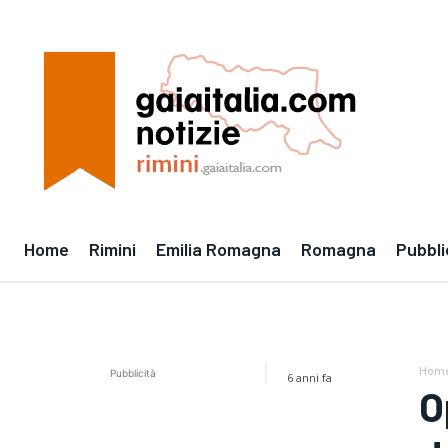
Home
Rimini
Emilia Romagna
Romagna
Pubbli
Hom
Pubblicità
6 anni fa
O