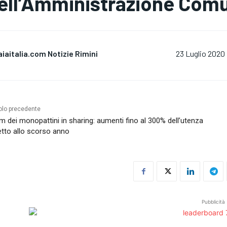
ell’Amministrazione Com
aiaitalia.com Notizie Rimini
23 Luglio 2020
olo precedente
 dei monopattini in sharing: aumenti fino al 300% dell’utenza
etto allo scorso anno
Pubblicità