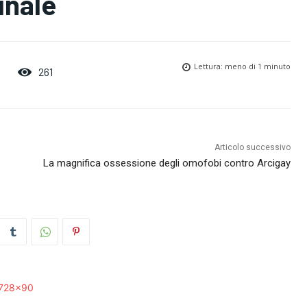
unale
Lettura:
meno di 1
minuto
261
Articolo successivo
La magnifica ossessione degli omofobi contro Arcigay