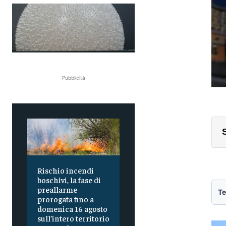
Pubblicità
Rischio incendi
boschivi, la fase di
preallarme
Te
prorogata fino a
domenica 16 agosto
sull’intero territorio