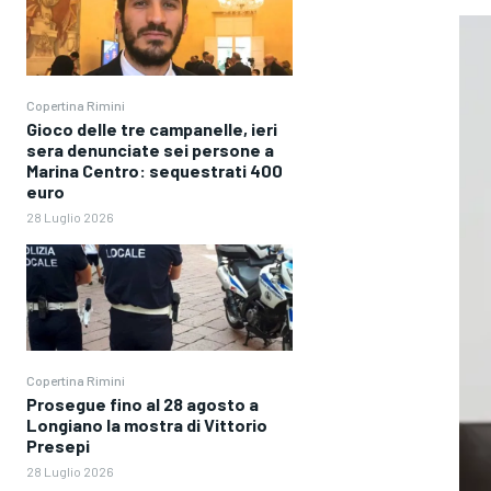
Copertina Rimini
Gioco delle tre campanelle, ieri
sera denunciate sei persone a
Marina Centro: sequestrati 400
euro
28 Luglio 2026
Copertina Rimini
Prosegue fino al 28 agosto a
Longiano la mostra di Vittorio
Presepi
28 Luglio 2026