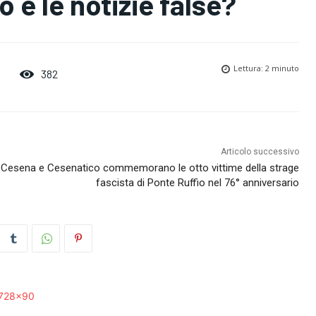
 e le notizie false?
Lettura:
2
minuto
382
Articolo successivo
Cesena e Cesenatico commemorano le otto vittime della strage
fascista di Ponte Ruffio nel 76° anniversario