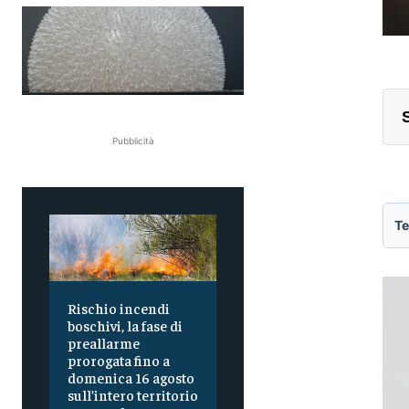
Pubblicità
Te
Rischio incendi
boschivi, la fase di
preallarme
prorogata fino a
domenica 16 agosto
sull’intero territorio