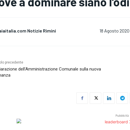
ove a dominare siano l’odio
aiaitalia.com Notizie Rimini
18 Agosto 2020
olo precedente
iarazione dell’Amministrazione Comunale sulla nuova
nanza
Pubblicità