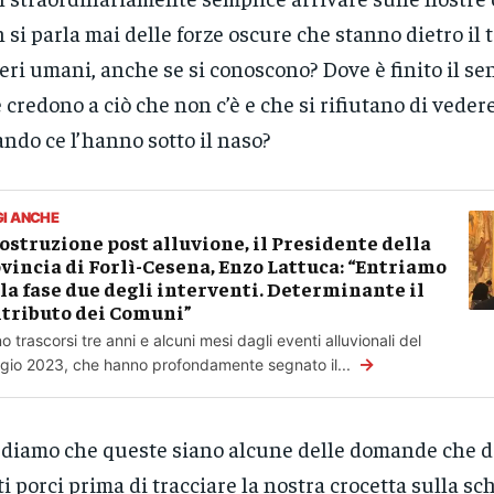
 si parla mai delle forze oscure che stanno dietro il t
eri umani, anche se si conoscono? Dove è finito il se
 credono a ciò che non c’è e che si rifiutano di vedere
ndo ce l’hanno sotto il naso?
GI ANCHE
ostruzione post alluvione, il Presidente della
vincia di Forlì-Cesena, Enzo Lattuca: “Entriamo
la fase due degli interventi. Determinante il
tributo dei Comuni”
o trascorsi tre anni e alcuni mesi dagli eventi alluvionali del
→
io 2023, che hanno profondamente segnato il...
diamo che queste siano alcune delle domande che
ti porci prima di tracciare la nostra crocetta sulla sc