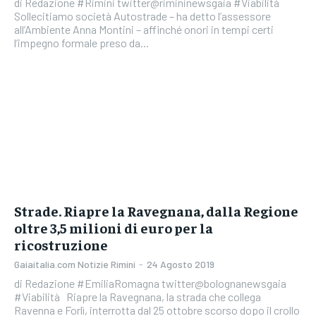
di Redazione #Rimini twitter@rimininewsgaia #Viabilità
Sollecitiamo società Autostrade – ha detto l’assessore
all’Ambiente Anna Montini – affinché onori in tempi certi
l’impegno formale preso da...
Strade. Riapre la Ravegnana, dalla Regione
oltre 3,5 milioni di euro per la
ricostruzione
Gaiaitalia.com Notizie Rimini
-
24 Agosto 2019
di Redazione #EmiliaRomagna twitter@bolognanewsgaia
#Viabilità Riapre la Ravegnana, la strada che collega
Ravenna e Forlì, interrotta dal 25 ottobre scorso dopo il crollo