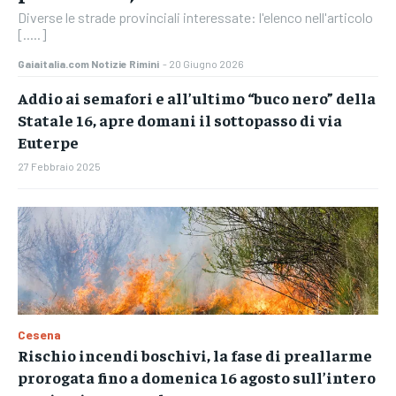
Diverse le strade provinciali interessate: l'elenco nell'articolo
[.....]
Gaiaitalia.com Notizie Rimini
-
20 Giugno 2026
Addio ai semafori e all’ultimo “buco nero” della
Statale 16, apre domani il sottopasso di via
Euterpe
27 Febbraio 2025
Cesena
Rischio incendi boschivi, la fase di preallarme
prorogata fino a domenica 16 agosto sull’intero