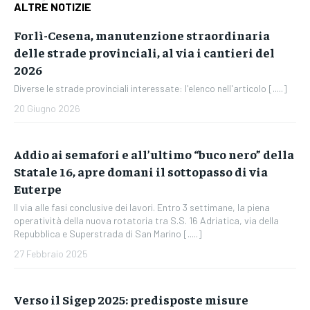
ALTRE NOTIZIE
Forlì-Cesena, manutenzione straordinaria
delle strade provinciali, al via i cantieri del
2026
Diverse le strade provinciali interessate: l'elenco nell'articolo [.....]
20 Giugno 2026
Addio ai semafori e all’ultimo “buco nero” della
Statale 16, apre domani il sottopasso di via
Euterpe
Il via alle fasi conclusive dei lavori. Entro 3 settimane, la piena
operatività della nuova rotatoria tra S.S. 16 Adriatica, via della
Repubblica e Superstrada di San Marino [.....]
27 Febbraio 2025
Verso il Sigep 2025: predisposte misure