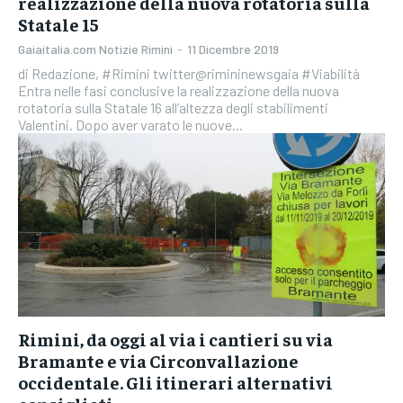
realizzazione della nuova rotatoria sulla
Statale 15
Gaiaitalia.com Notizie Rimini
-
11 Dicembre 2019
di Redazione, #Rimini twitter@rimininewsgaia #Viabilità
Entra nelle fasi conclusive la realizzazione della nuova
rotatoria sulla Statale 16 all’altezza degli stabilimenti
Valentini. Dopo aver varato le nuove...
Rimini, da oggi al via i cantieri su via
Bramante e via Circonvallazione
occidentale. Gli itinerari alternativi