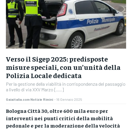
Verso il Sigep 2025: predisposte
misure speciali, con un’unità della
Polizia Locale dedicata
Per la gestione della viabilità in corrispondenza del passaggio
a livello di via XXV Marzo [.....]
Gaiaitalia.com Notizie Rimini
-
16 Gennaio 2025
Bologna Città 30, oltre 600 mila euro per
interventi nei punti critici della mobilità
pedonale e per la moderazione della velocità