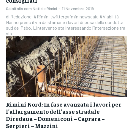
consigliati
Gaiaitalia.com Notizie Rimini
-
11 Novembre 2019
di Redazione, #Rimini twitter@rimininewsgaia #Viabilità
Hanno preso il via da stamane i lavori di posa della condotta
sud del Psbo. L’intervento sta interessando l’intersezione tra
via...
Rimini Nord: In fase avanzata i lavori per
l’allargamento dell’asse stradale
Diredaua – Domeniconi – Caprara –
Serpieri – Mazzini