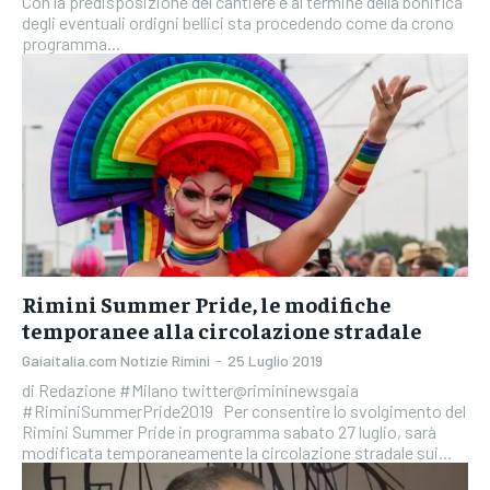
Con la predisposizione del cantiere e al termine della bonifica
degli eventuali ordigni bellici sta procedendo come da crono
programma...
Rimini Summer Pride, le modifiche
temporanee alla circolazione stradale
Gaiaitalia.com Notizie Rimini
-
25 Luglio 2019
di Redazione #Milano twitter@rimininewsgaia
#RiminiSummerPride2019 Per consentire lo svolgimento del
Rimini Summer Pride in programma sabato 27 luglio, sarà
modificata temporaneamente la circolazione stradale sui...