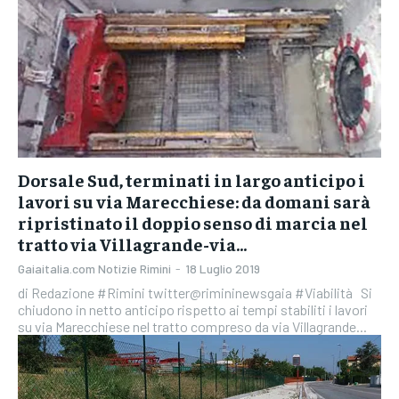
Dorsale Sud, terminati in largo anticipo i
lavori su via Marecchiese: da domani sarà
ripristinato il doppio senso di marcia nel
tratto via Villagrande-via...
Gaiaitalia.com Notizie Rimini
-
18 Luglio 2019
di Redazione #Rimini twitter@rimininewsgaia #Viabilità Si
chiudono in netto anticipo rispetto ai tempi stabiliti i lavori
su via Marecchiese nel tratto compreso da via Villagrande...