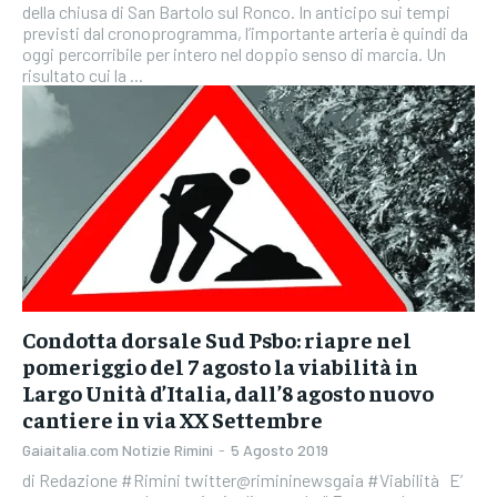
della chiusa di San Bartolo sul Ronco. In anticipo sui tempi
previsti dal cronoprogramma, l’importante arteria è quindi da
oggi percorribile per intero nel doppio senso di marcia. Un
risultato cui la ...
Condotta dorsale Sud Psbo: riapre nel
pomeriggio del 7 agosto la viabilità in
Largo Unità d’Italia, dall’8 agosto nuovo
cantiere in via XX Settembre
Gaiaitalia.com Notizie Rimini
-
5 Agosto 2019
di Redazione #Rimini twitter@rimininewsgaia #Viabilità E’