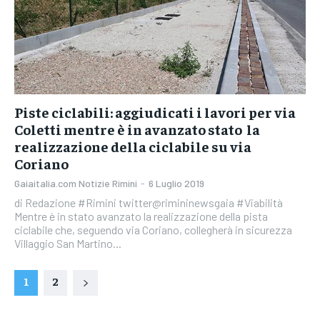
Piste ciclabili: aggiudicati i lavori per via
Coletti mentre è in avanzato stato la
realizzazione della ciclabile su via
Coriano
Gaiaitalia.com Notizie Rimini
-
6 Luglio 2019
di Redazione #Rimini twitter@rimininewsgaia #Viabilità
Mentre è in stato avanzato la realizzazione della pista
ciclabile che, seguendo via Coriano, collegherà in sicurezza
Villaggio San Martino...
1
2