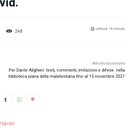
vid.
Lettura:
16
minuto
248
Articolo successivo
Per Dante Alighieri: testi, commenti, imitazioni e difese nella
biblioteca piana della malatestiana fino al 15 novembre 2021