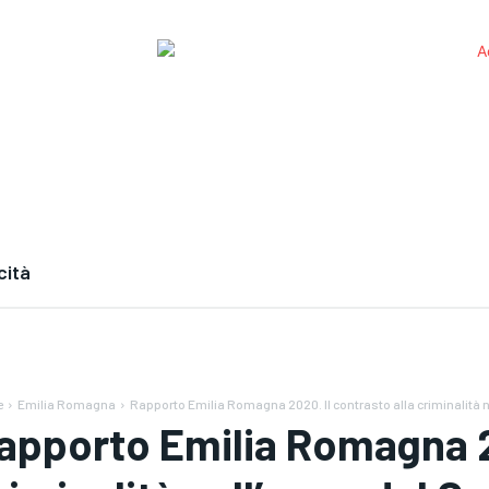
cità
e
Emilia Romagna
Rapporto Emilia Romagna 2020. Il contrasto alla criminalità n
apporto Emilia Romagna 20