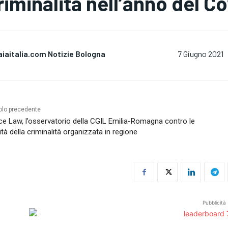
riminalità nell’anno del Co
aiaitalia.com Notizie Bologna
7 Giugno 2021
olo precedente
e Law, l’osservatorio della CGIL Emilia-Romagna contro le
vità della criminalità organizzata in regione
Pubblicità