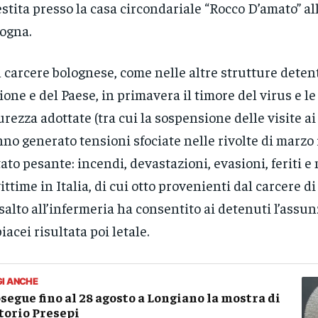
estita presso la casa circondariale “Rocco D’amato” al
ogna.
 carcere bolognese, come nelle altre strutture deten
ione e del Paese, in primavera il timore del virus e l
urezza adottate (tra cui la sospensione delle visite ai
no generato tensioni sfociate nelle rivolte di marzo i
tato pesante: incendi, devastazioni, evasioni, feriti e 
vittime in Italia, di cui otto provenienti dal carcere
ssalto all’infermeria ha consentito ai detenuti l’assun
iacei risultata poi letale.
GI ANCHE
segue fino al 28 agosto a Longiano la mostra di
torio Presepi