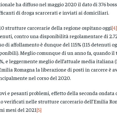
ionale ha diffuso nel maggio 2020 il dato di 376 boss
fficanti di droga scarcerati e inviati ai domiciliari.
10 strutture carcerarie della regione ospitano oggi
[4]
enuti, contro una disponibilità regolamentare di 2.727
so di affollamento è dunque del 115% (115 detenuti og
ponibili). Meglio comunque di un anno fa, quando il 
%, e leggermente meglio dell’attuale media italiana 
Emilia Romagna la liberazione di posti in carcere è 
ncipalmente nel corso del 2020.
vi e pesanti problemi, effetto della seconda ondata d
o verificati nelle strutture carcerario dell’Emilia R
mi mesi del 2021
[5]