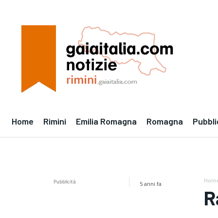
Home
Rimini
Emilia Romagna
Romagna
Pubbli
Hom
Pubblicità
5 anni fa
R