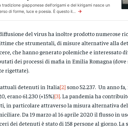
a tradizione giapponese dell'origami e del kirigami nasce un
→
erso di forme, luce e poesia. È questo il...
diffusione del virus ha inoltre prodotto numerose ric
ittime che strumentali, di misure alternative alla de
cere, che hanno generato polemiche e interessato di
utati dei processi di mafia in Emilia Romagna (dove 
te rigettate).
 attuali detenuti in Italia
[2]
sono 52.237. Un anno fa, 
0, erano 61.230 (+15%)
[3]
. La pandemia ha contribuito
ti, in particolare attraverso la misura alternativa de
iciliare. Da 19 marzo al 16 aprile 2020 il flusso in us
ceri dei detenuti è stato di 158 persone al giorno. La