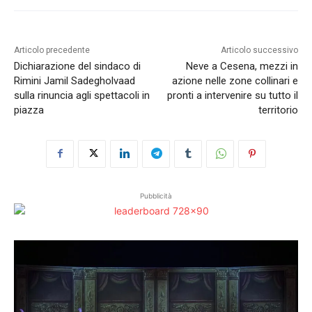
Articolo precedente
Articolo successivo
Dichiarazione del sindaco di
Neve a Cesena, mezzi in
Rimini Jamil Sadegholvaad
azione nelle zone collinari e
sulla rinuncia agli spettacoli in
pronti a intervenire su tutto il
piazza
territorio
Pubblicità