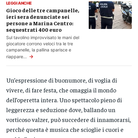
LEGGI ANCHE
Gioco delle tre campanelle,
ieri sera denunciate sei
persone a Marina Centro:
sequestrati 400 euro
Sul tavolino improvvisato le mani del
giocatore corrono veloci tra le tre
campanelle, la pallina sparisce e
→
riappare...
Un’espressione di buonumore, di voglia di
vivere, di fare festa, che omaggia il mondo
dell’operetta intera. Uno spettacolo pieno di
leggerezza e seduzione dove, ballando un
vorticoso valzer, può succedere di innamorarsi,
perché questa è musica che scioglie i cuori e