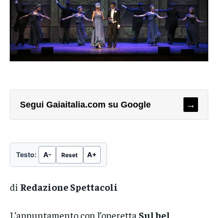
→
Segui Gaiaitalia.com su Google
Testo:
A-
A+
Reset
di
Redazione Spettacoli
L’appuntamento con l’operetta
Sul bel