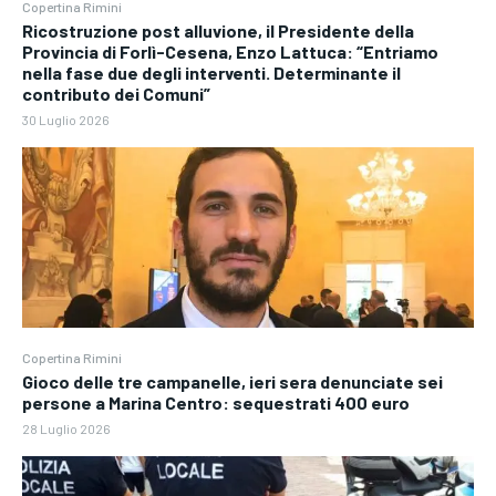
Copertina Rimini
Ricostruzione post alluvione, il Presidente della
Provincia di Forlì-Cesena, Enzo Lattuca: “Entriamo
nella fase due degli interventi. Determinante il
contributo dei Comuni”
30 Luglio 2026
Copertina Rimini
Gioco delle tre campanelle, ieri sera denunciate sei
persone a Marina Centro: sequestrati 400 euro
28 Luglio 2026