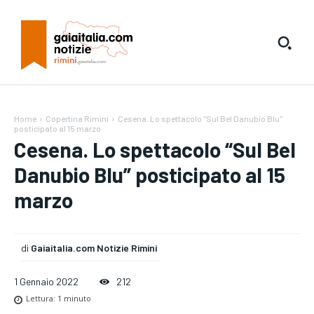
Home
Copertina Rimini
Cesena. Lo spettacolo "Sul Bel Danubio Blu"
posticipato al 15 marzo
Cesena. Lo spettacolo “Sul Bel
Danubio Blu” posticipato al 15
marzo
di
Gaiaitalia.com Notizie Rimini
1 Gennaio 2022
212
Lettura:
1
minuto