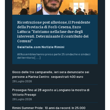
Ricostruzione post alluvione, il Presidente
della Provincia di Forlì-Cesena, Enzo
Lattuca: “Entriamo nella fase due degli
interventi. Determinante il contributo dei
Comuni”
Gaiaitalia.com Notizie Rimini
All’Assemblea hanno preso parte 25 sindache e sindaci
del territorio [.....]
Gioco delle tre campanelle, ieri sera denunciate sei
persone a Marina Centro: sequestrati 400 euro
28 Luglio 2026
Prosegue fino al 28 agosto a Longiano la mostra di
Vittorio Presepi
28 Luglio 2026
Rimini Summer Pride: 10 anni da record. In 25.000