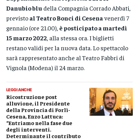
Danubio blu
della Compagnia Corrado Abbati,
previsto
al Teatro Bonci di Cesena
venerdì 7
gennaio (ore 21.00),
è posticipato a martedì
15 marzo 2022
, alla stessa ora. I biglietti
restano validi per la nuova data. Lo spettacolo
sarà rappresentato anche al Teatro Fabbri di
Vignola (Modena) il 24 marzo.
LEGGI ANCHE
Ricostruzione post
alluvione, il Presidente
della Provincia di Forlì-
Cesena, Enzo Lattuca:
“Entriamo nella fase due
degli interventi.
Determinante il contributo